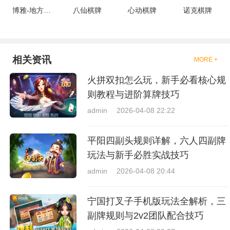
博雅-地方棋牌
八仙棋牌
心动棋牌
诺克棋牌
相关资讯
MORE +
火拼双扣怎么玩，新手必看核心规
则教程与进阶算牌技巧
admin
2026-04-08 22:22
平阳四副头规则详解，六人四副牌
玩法与新手必胜实战技巧
admin
2026-04-08 20:44
宁国打叉子手机版玩法全解析，三
副牌规则与2v2团队配合技巧