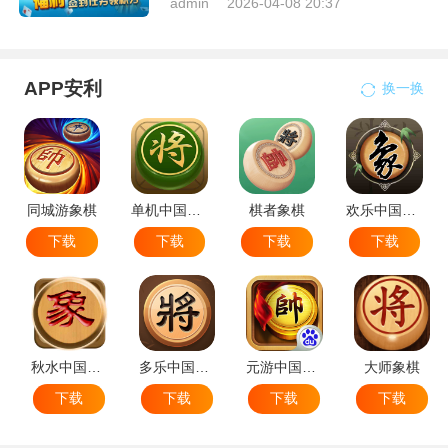
admin
2026-04-08 20:37
APP安利
换一换
同城游象棋
单机中国象棋
棋者象棋
欢乐中国象棋
下载
下载
下载
下载
秋水中国象棋
多乐中国象棋
元游中国象棋
大师象棋
下载
下载
下载
下载