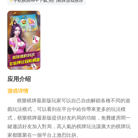
#
手机棋牌APP下载,热门棋牌游戏推荐
应用介绍
游戏详情
棋樂棋牌最新版玩家可以自己自由解鎖各種不同的遊
戲玩法模式，可以看到在平台中給你帶來更多的玩法模
式，棋樂棋牌最新版提供好友約局的功能，免費建房間一
鍵邀請好友加入對局，高人氣的棋牌玩法讓廣大的棋牌玩
家都匯聚在一個平台上激烈比拚。