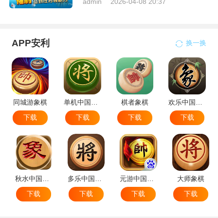
admin
2026-04-08 20:37
APP安利
换一换
同城游象棋
单机中国象棋
棋者象棋
欢乐中国象棋
下载
下载
下载
下载
秋水中国象棋
多乐中国象棋
元游中国象棋
大师象棋
下载
下载
下载
下载