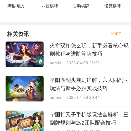
博雅-地方棋牌
八仙棋牌
心动棋牌
诺克棋牌
相关资讯
MORE +
火拼双扣怎么玩，新手必看核心规
则教程与进阶算牌技巧
admin
2026-04-08 22:22
平阳四副头规则详解，六人四副牌
玩法与新手必胜实战技巧
admin
2026-04-08 20:44
宁国打叉子手机版玩法全解析，三
副牌规则与2v2团队配合技巧