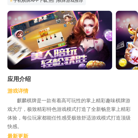
#
手机棋牌APP下载,热门棋牌游戏推荐
应用介绍
游戏详情
麒麟棋牌是一款有着高可玩性的掌上精彩趣味棋牌游
戏大厅，极致精彩特色游戏模式打造了全新畅意掌上精彩
体验，每位玩家都能任性感受极致舒适游戏模式打造顶级
快感。
最新更新