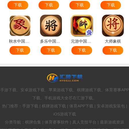
下载
下载
下载
下载
秋水中国象棋
多乐中国象棋
元游中国象棋
大师象棋
下载
下载
下载
下载
手游下载、安卓游戏下载、苹果游戏下载、棋牌游戏下载、体育赛事APP
下载、手机游戏大全尽在汇游下载。
热门推荐：手游下载 | 棋牌游戏下载 | 体育APP下载 | 安卓游戏安装包 |
iOS游戏下载
分类导航：棋牌合集 | 体育赛事软件 | 真人竞技平台 | 最新游戏资源