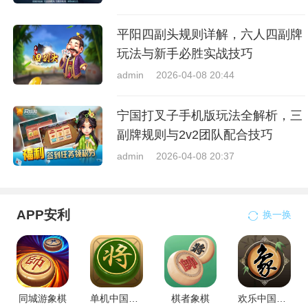
平阳四副头规则详解，六人四副牌
玩法与新手必胜实战技巧
admin
2026-04-08 20:44
宁国打叉子手机版玩法全解析，三
副牌规则与2v2团队配合技巧
admin
2026-04-08 20:37
APP安利
换一换
同城游象棋
单机中国象棋
棋者象棋
欢乐中国象棋