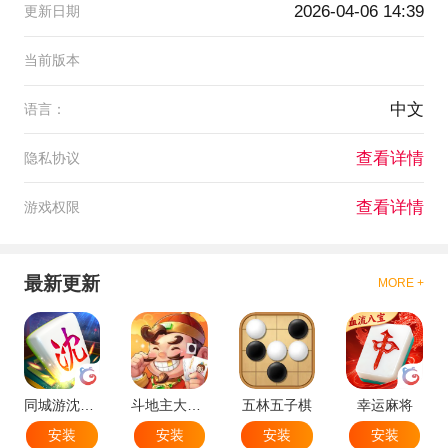
2026-04-06 14:39
更新日期
当前版本
中文
语言：
查看详情
隐私协议
查看详情
游戏权限
最新更新
MORE +
同城游沈阳麻将
斗地主大作战
五林五子棋
幸运麻将
安装
安装
安装
安装