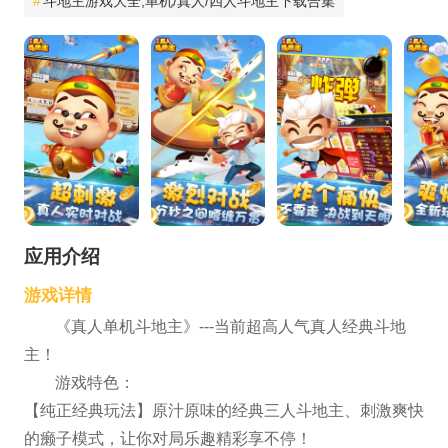
#
斗地主游戏大全,单机/真人/四人斗地主下载合集
应用介绍
游戏详情
《真人单机斗地主》---当前超高人气真人经典斗地
主！
游戏特色：
【纯正经典玩法】原汁原味的经典三人斗地主、刺激爽快
的癞子模式，让你对局乐趣精彩享不停！