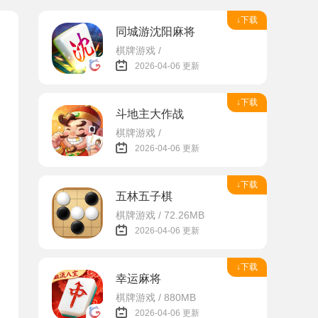
↓下载
同城游沈阳麻将
棋牌游戏 /
2026-04-06 更新
↓下载
斗地主大作战
棋牌游戏 /
2026-04-06 更新
↓下载
五林五子棋
棋牌游戏 / 72.26MB
2026-04-06 更新
↓下载
幸运麻将
棋牌游戏 / 880MB
2026-04-06 更新