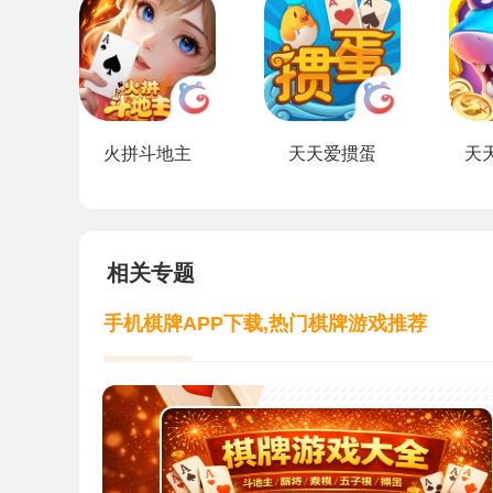
火拼斗地主
天天爱掼蛋
天
相关专题
手机棋牌APP下载,热门棋牌游戏推荐