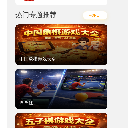
热门专题推荐
MORE +
中国象棋游戏大全
乒乓球
题