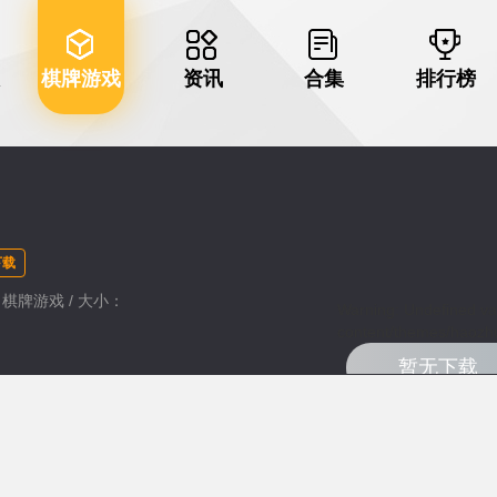
棋牌游戏
资讯
合集
排行榜
下载
类：棋牌游戏 / 大小：
Warning
: Undefined va
content/themes/haozhu
暂无下载