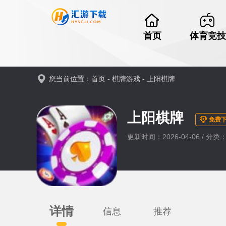
首页
体育竞技
您当前位置：
首页
-
棋牌游戏
-
上阳棋牌
上阳棋牌
免费
更新时间：2026-04-06 / 分
详情
信息
推荐