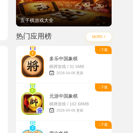
五子棋游戏大全
热门应用榜
MORE +
↓下载
多乐中国象棋
棋牌游戏 / 31.5MB
2026-04-06 更新
↓下载
元游中国象棋
棋牌游戏 / 102.68MB
2026-04-06 更新
↓下载