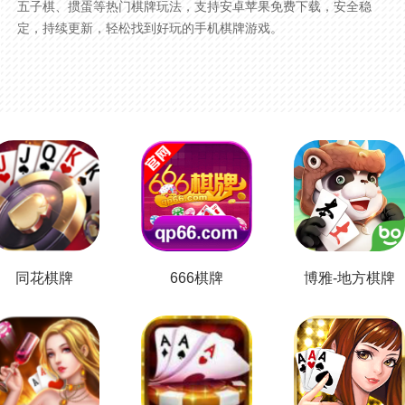
五子棋、掼蛋等热门棋牌玩法，支持安卓苹果免费下载，安全稳
定，持续更新，轻松找到好玩的手机棋牌游戏。
同花棋牌
666棋牌
博雅-地方棋牌