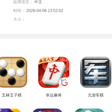
应用语言：
中文
时间：
2026-04-06 13:52:02
大小：
五林五子棋
幸运麻将
元游军棋