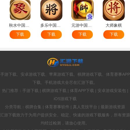
秋水中国象棋
多乐中国象棋
元游中国象棋
大师象棋
下载
下载
下载
下载
手游下载、安卓游戏下载、苹果游戏下载、棋牌游戏下载、体育赛事APP
下载、手机游戏大全尽在汇游下载。
热门推荐：手游下载 | 棋牌游戏下载 | 体育APP下载 | 安卓游戏安装包 |
iOS游戏下载
分类导航：棋牌合集 | 体育赛事软件 | 真人竞技平台 | 最新游戏资源
汇游下载致力于为用户提供安全、稳定、快速的游戏下载服务，所有资源
均经过检测，请放心使用。