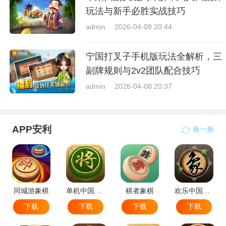
玩法与新手必胜实战技巧
admin
2026-04-08 20:44
宁国打叉子手机版玩法全解析，三
副牌规则与2v2团队配合技巧
admin
2026-04-08 20:37
APP安利
换一换
同城游象棋
单机中国象棋
棋者象棋
欢乐中国象棋
下载
下载
下载
下载