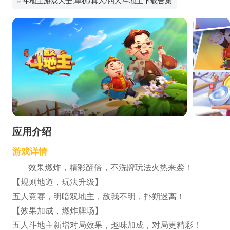
#
斗地主游戏大全,单机/真人/四人斗地主下载合集
应用介绍
游戏详情
效果燃炸，精彩翻倍，不洗牌玩法火热来袭！
【规则地道，玩法升级】
五人竞赛，明暗双地主，敌我不明，扑朔迷离！
【效果加成，燃炸牌场】
五人斗地主新增对局效果，趣味加成，对局更精彩！