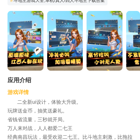
#
斗地主游戏大全,单机/真人/四人斗地主下载合集
应用介绍
游戏详情
二全新ui设计，体验大升级。
玩牌送金币，抽奖送豪礼。
省钱省流量，三秒就开局。
万人来对战，人人都爱二七王
经典南昌玩法，最受欢迎二七王。比斗地主刺激，比拖拉