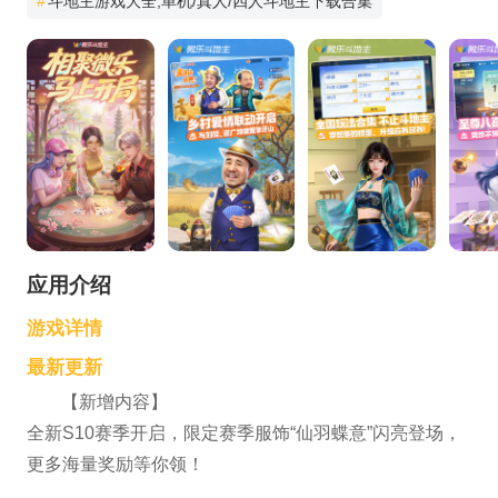
#
斗地主游戏大全,单机/真人/四人斗地主下载合集
应用介绍
游戏详情
最新更新
【新增内容】
全新S10赛季开启，限定赛季服饰“仙羽蝶意”闪亮登场，
更多海量奖励等你领！