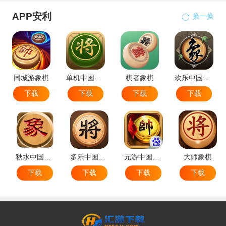
APP安利
换一换
同城游象棋
单机中国象棋
棋者象棋
欢乐中国象棋
下载
下载
下载
下载
秋水中国象棋
多乐中国象棋
元游中国象棋
大师象棋
下载
下载
下载
下载