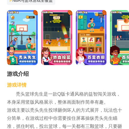
#
NBA与篮球游戏全覆盖
游戏介绍
游戏详情
秃头篮球先生是一款Q版卡通风格的益智闯关游戏，
本身采用竖版风格展示，整体画面制作简单有趣。
游戏主要以秃头先生投球砸倒坏人的方式展开，玩法也十
分简单，在游戏过程中你需要按住屏幕操纵秃头先生瞄
准，抓住时机，投出篮球，每一关都有三颗篮球，只要砸