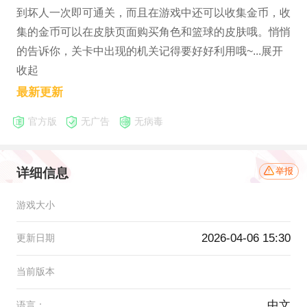
到坏人一次即可通关，而且在游戏中还可以收集金币，收
集的金币可以在皮肤页面购买角色和篮球的皮肤哦。悄悄
的告诉你，关卡中出现的机关记得要好好利用哦~...展开
收起
最新更新
官方版
无广告
无病毒
详细信息
举报
游戏大小
2026-04-06 15:30
更新日期
当前版本
中文
语言：