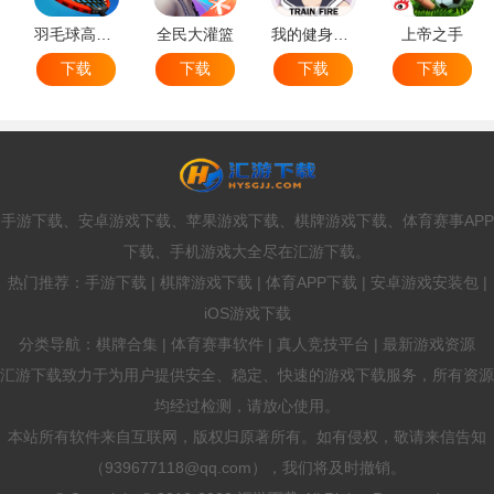
羽毛球高高手
全民大灌篮
我的健身教练2
上帝之手
下载
下载
下载
下载
手游下载、安卓游戏下载、苹果游戏下载、棋牌游戏下载、体育赛事APP
下载、手机游戏大全尽在汇游下载。
热门推荐：手游下载 | 棋牌游戏下载 | 体育APP下载 | 安卓游戏安装包 |
iOS游戏下载
分类导航：棋牌合集 | 体育赛事软件 | 真人竞技平台 | 最新游戏资源
汇游下载致力于为用户提供安全、稳定、快速的游戏下载服务，所有资源
均经过检测，请放心使用。
本站所有软件来自互联网，版权归原著所有。如有侵权，敬请来信告知
（939677118@qq.com），我们将及时撤销。