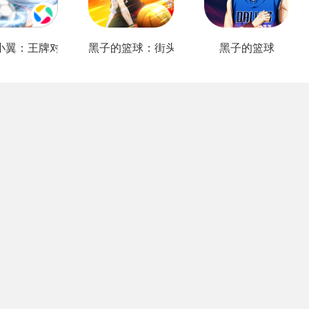
小翼：王牌对决
黑子的篮球：街头对决
黑子的篮球