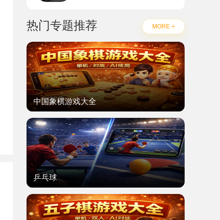
热门专题推荐
MORE +
难
中国象棋游戏大全
题
乒乓球