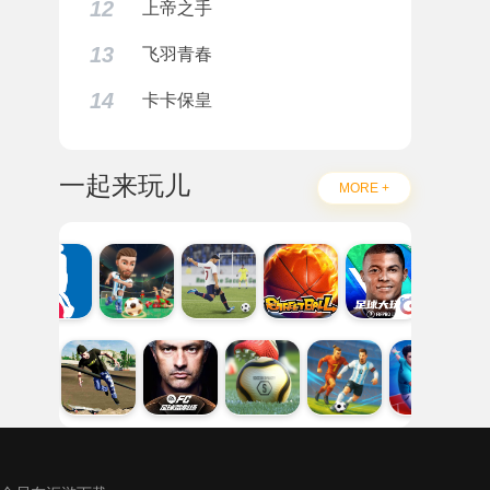
12
上帝之手
13
飞羽青春
14
卡卡保皇
一起来玩儿
MORE +