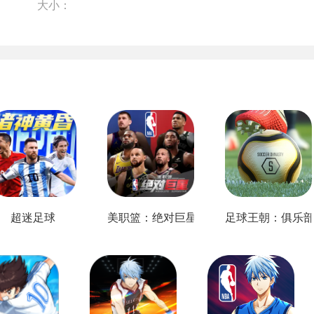
大小：
超迷足球
美职篮：绝对巨星
足球王朝：俱乐部经