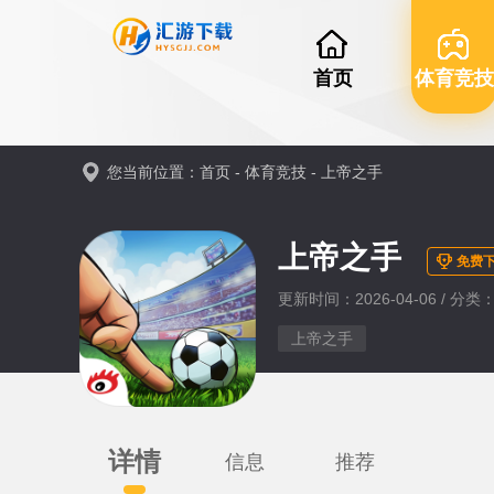
首页
体育竞技
您当前位置：
首页
-
体育竞技
-
上帝之手
上帝之手
免费
更新时间：2026-04-06 / 分
上帝之手
详情
信息
推荐