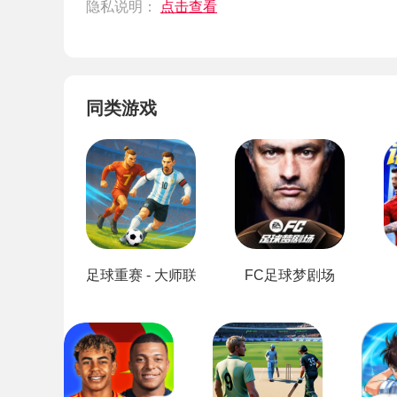
隐私说明：
点击查看
同类游戏
足球重赛 - 大师联赛
FC足球梦剧场