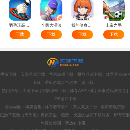
羽毛球高高手
全民大灌篮
我的健身教练2
上帝之手
下载
下载
下载
下载
手游下载、安卓游戏下载、苹果游戏下载、棋牌游戏下载、体育赛事APP
下载、手机游戏大全尽在汇游下载。
热门推荐：手游下载 | 棋牌游戏下载 | 体育APP下载 | 安卓游戏安装包 |
iOS游戏下载
分类导航：棋牌合集 | 体育赛事软件 | 真人竞技平台 | 最新游戏资源
汇游下载致力于为用户提供安全、稳定、快速的游戏下载服务，所有资源
均经过检测，请放心使用。