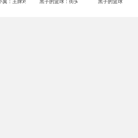
小翼：王牌对决
黑子的篮球：街头对决
黑子的篮球