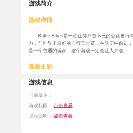
游戏简介
游戏详情
Battle Bikes是一款让你兴奋不已的
力，与世界上最好的自行车比赛。在队伍中前进，
是一个普通的玩家，这个游戏一定会让人兴奋。
最新更新
游戏信息
当前版本：
游戏权限：
点击查看
隐私说明：
点击查看