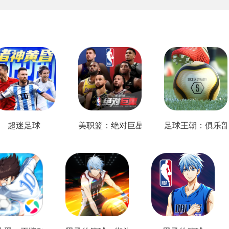
超迷足球
美职篮：绝对巨星
足球王朝：俱乐部经