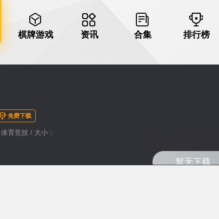
棋牌游戏
资讯
合集
排行榜
免费下载
类：体育竞技 / 大小：
Warning
: Undefined va
content/themes/haozhu
暂无下载