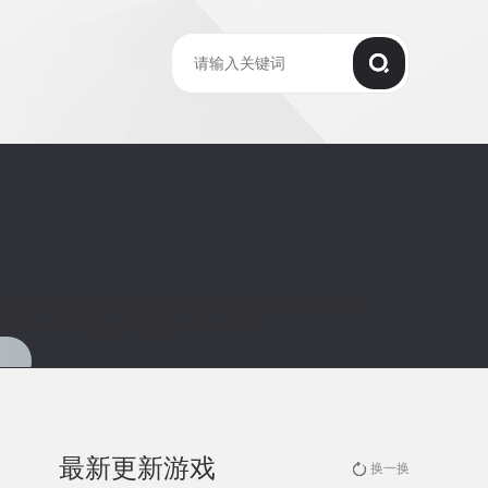
riable $pc_url in
/www/wwwroot/www.hysgjj.com/wp-
ti-dawei2/single_soft.php
on line
70
最新更新游戏
换一换