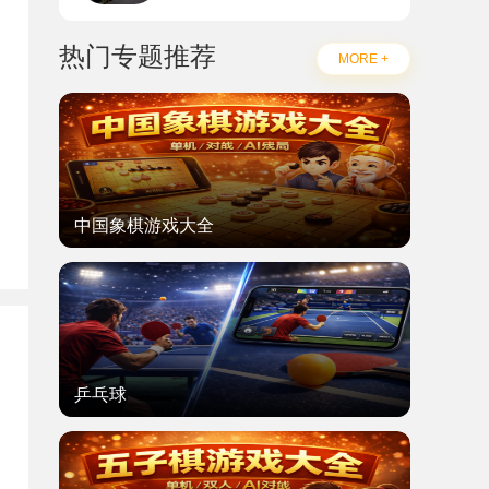
热门专题推荐
MORE +
中国象棋游戏大全
题
乒乓球