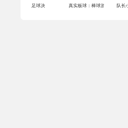
足球决
真实板球：棒球游戏
队长