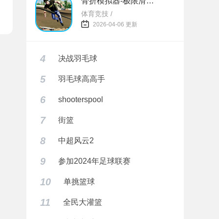
骨折模拟器-极限滑板模拟器
体育竞技 /
2026-04-06 更新
4
决战羽毛球
5
羽毛球高高手
6
shooterspool
7
街篮
8
中超风云2
9
参加2024年足球联赛
10
单挑篮球
11
全民大灌篮