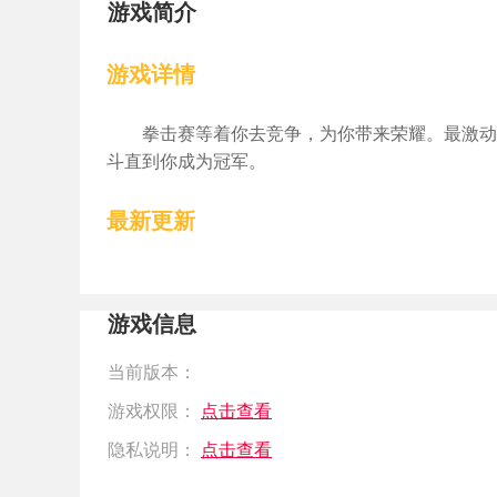
游戏简介
游戏详情
拳击赛等着你去竞争，为你带来荣耀。最激动
斗直到你成为冠军。
最新更新
游戏信息
当前版本：
游戏权限：
点击查看
隐私说明：
点击查看