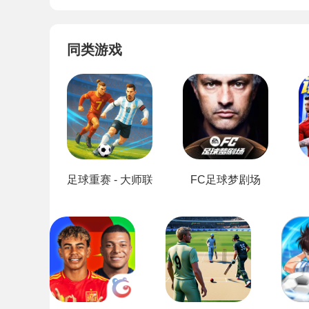
同类游戏
足球重赛 - 大师联赛
FC足球梦剧场