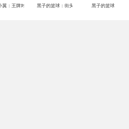
小翼：王牌对决
黑子的篮球：街头对决
黑子的篮球