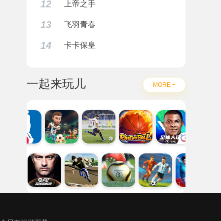
12
上帝之手
13
飞羽青春
14
卡卡保皇
一起来玩儿
MORE +