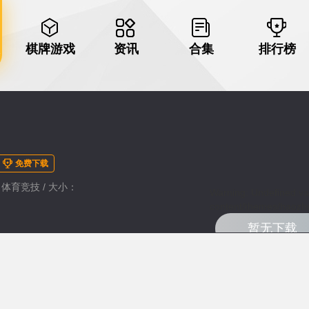
棋牌游戏
资讯
合集
排行榜
免费下载
类：体育竞技 / 大小：
Warning
: Undefined va
content/themes/haozhu
暂无下载