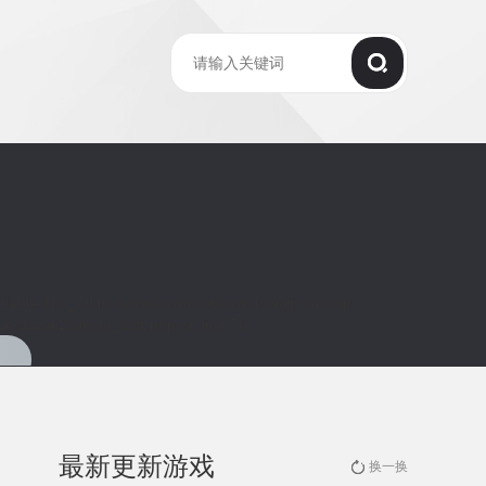
riable $pc_url in
/www/wwwroot/www.hysgjj.com/wp-
ti-dawei2/single_soft.php
on line
70
最新更新游戏
换一换