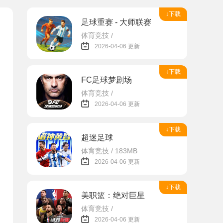
↓下载
足球重赛 - 大师联赛
体育竞技 /
2026-04-06 更新
↓下载
FC足球梦剧场
体育竞技 /
2026-04-06 更新
↓下载
超迷足球
体育竞技 / 183MB
2026-04-06 更新
↓下载
美职篮：绝对巨星
体育竞技 /
2026-04-06 更新