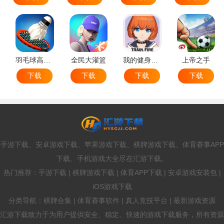
羽毛球高高手
全民大灌篮
我的健身教练2
上帝之手
下载
下载
下载
下载
手游下载、安卓游戏下载、苹果游戏下载、棋牌游戏下载、体育赛事APP
下载、手机游戏大全尽在汇游下载。
热门推荐：手游下载 | 棋牌游戏下载 | 体育APP下载 | 安卓游戏安装包 |
iOS游戏下载
分类导航：棋牌合集 | 体育赛事软件 | 真人竞技平台 | 最新游戏资源
汇游下载致力于为用户提供安全、稳定、快速的游戏下载服务，所有资源