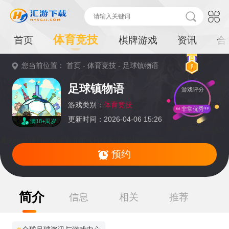
体育竞技
首页
棋牌游戏
资讯
合
您当前位置：
首页
-
体育竞技
-
足球镇物语
重
足球镇物语
游戏评分
要
提
游戏类别：
体育竞技
非常优秀
更新时间：2026-04-06 15:26
满18+周岁
示：
暂无资源,感兴
趣的小伙伴可以收藏本页面或持续关注本站后续动态
预约
简介
信息
相关
推荐