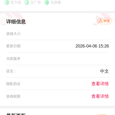
官方版
无广告
无病毒
详细信息
举报
游戏大小
2026-04-06 15:26
更新日期
当前版本
中文
语言：
查看详情
隐私协议
查看详情
游戏权限