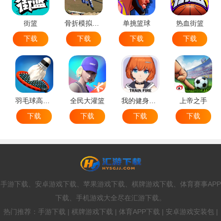
街篮
骨折模拟器-极限滑板模拟器
单挑篮球
热血街篮
下载
下载
下载
下载
羽毛球高高手
全民大灌篮
我的健身教练2
上帝之手
下载
下载
下载
下载
手游下载、安卓游戏下载、苹果游戏下载、棋牌游戏下载、体育赛事APP
下载、手机游戏大全尽在汇游下载。
热门推荐：手游下载 | 棋牌游戏下载 | 体育APP下载 | 安卓游戏安装包 |