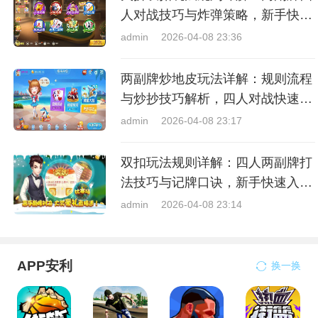
人对战技巧与炸弹策略，新手快速
上手指南
admin
2026-04-08 23:36
两副牌炒地皮玩法详解：规则流程
与炒抄技巧解析，四人对战快速入
门指南
admin
2026-04-08 23:17
双扣玩法规则详解：四人两副牌打
法技巧与记牌口诀，新手快速入门
指南
admin
2026-04-08 23:14
APP安利
换一换