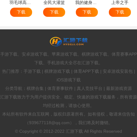
羽毛球高高手
全民大灌篮
我的健身教练2
上帝之手
下载
下载
下载
下载
手游下载、安卓游戏下载、苹果游戏下载、棋牌游戏下载、体育赛事APP
下载、手机游戏大全尽在汇游下载。
热门推荐：手游下载 | 棋牌游戏下载 | 体育APP下载 | 安卓游戏安装包 |
iOS游戏下载
分类导航：棋牌合集 | 体育赛事软件 | 真人竞技平台 | 最新游戏资源
汇游下载致力于为用户提供安全、稳定、快速的游戏下载服务，所有资源
均经过检测，请放心使用。
本站所有软件来自互联网，版权归原著所有。如有侵权，敬请来信告知
（939677118@qq.com），我们将及时撤销。
© Copyright © 2012-2022 汇游下载 All Rights Reserved