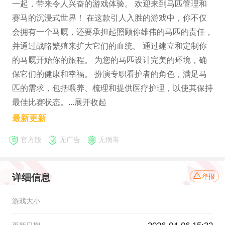
一起，带来令人兴奋的游戏体验。 欢迎来到马匹管理和
赛马的沉浸式世界！ 在这款引人入胜的游戏中，你不仅
会拥有一个马厩，还要承担起照顾你雄伟的马匹的责任，
并通过战略繁殖来扩大它们的血统。 通过建立和定制你
的马厩开始你的旅程。 为您的马匹设计完美的环境，确
保它们的健康和幸福。 扮演专职看护者的角色，满足马
匹的需求，包括喂养、梳理和提供医疗护理，以使其保持
最佳比赛状态。...展开收起
最新更新
官方版
无广告
无病毒
详细信息
举报
游戏大小