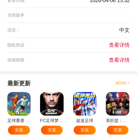
2026-04-06 15:32
更新日期
当前版本
中文
语言：
查看详情
隐私协议
查看详情
游戏权限
最新更新
MORE +
足球重赛 - 大师联赛
FC足球梦剧场
超迷足球
美职篮：绝对巨星
安装
安装
安装
安装