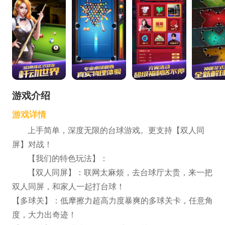
游戏介绍
游戏详情
上手简单，深度无限的台球游戏。更支持【双人同
屏】对战！
【我们的特色玩法】：
【双人同屏】：联网太麻烦，去台球厅太贵，来一把
双人同屏，和家人一起打台球！
【多球关】：低摩擦力超高力度暴爽的多球关卡，任意角
度，大力出奇迹！