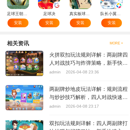
足球王朝：俱乐部经理 2025
足球决
真实板球：棒球游戏
队长小翼：王牌对决
安装
安装
安装
安装
相关资讯
MORE +
火拼双扣玩法规则详解：两副牌四
人对战技巧与炸弹策略，新手快速
上手指南
admin
2026-04-08 23:36
两副牌炒地皮玩法详解：规则流程
与炒抄技巧解析，四人对战快速入
门指南
admin
2026-04-08 23:17
双扣玩法规则详解：四人两副牌打