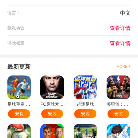
中文
语言：
查看详情
隐私协议
查看详情
游戏权限
最新更新
MORE +
足球重赛 - 大师联赛
FC足球梦剧场
超迷足球
美职篮：绝对巨星
安装
安装
安装
安装