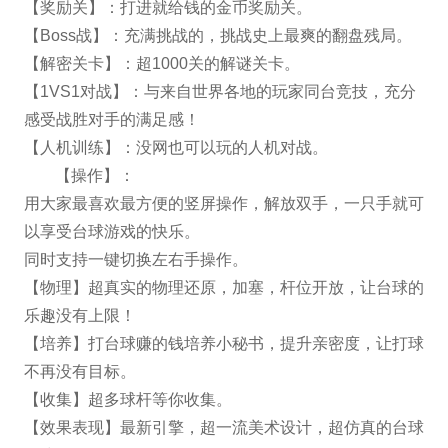
【奖励关】：打进就给钱的金币奖励关。
【Boss战】：充满挑战的，挑战史上最爽的翻盘残局。
【解密关卡】：超1000关的解谜关卡。
【1VS1对战】：与来自世界各地的玩家同台竞技，充分
感受战胜对手的满足感！
【人机训练】：没网也可以玩的人机对战。
【操作】：
用大家最喜欢最方便的竖屏操作，解放双手，一只手就可
以享受台球游戏的快乐。
同时支持一键切换左右手操作。
【物理】超真实的物理还原，加塞，杆位开放，让台球的
乐趣没有上限！
【培养】打台球赚的钱培养小秘书，提升亲密度，让打球
不再没有目标。
【收集】超多球杆等你收集。
【效果表现】最新引擎，超一流美术设计，超仿真的台球