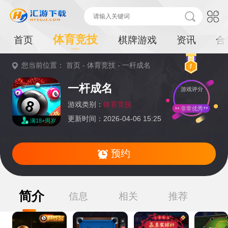
体育竞技
首页
棋牌游戏
资讯
合
您当前位置：
首页
-
体育竞技
-
一杆成名
重
一杆成名
游戏评分
要
提
游戏类别：
体育竞技
非常优秀
更新时间：2026-04-06 15:25
满18+周岁
示：
暂无资源,感兴
趣的小伙伴可以收藏本页面或持续关注本站后续动态
预约
简介
信息
相关
推荐