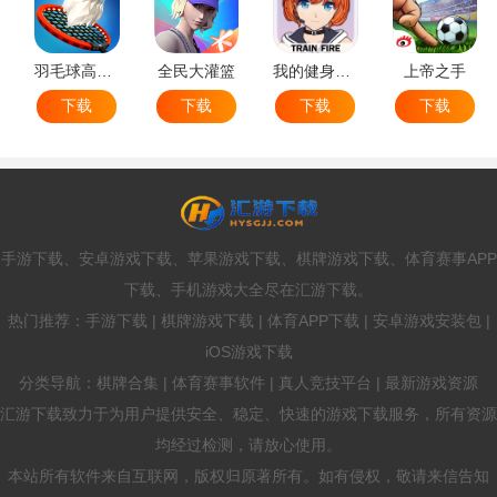
羽毛球高高手
全民大灌篮
我的健身教练2
上帝之手
下载
下载
下载
下载
手游下载、安卓游戏下载、苹果游戏下载、棋牌游戏下载、体育赛事APP
下载、手机游戏大全尽在汇游下载。
热门推荐：手游下载 | 棋牌游戏下载 | 体育APP下载 | 安卓游戏安装包 |
iOS游戏下载
分类导航：棋牌合集 | 体育赛事软件 | 真人竞技平台 | 最新游戏资源
汇游下载致力于为用户提供安全、稳定、快速的游戏下载服务，所有资源
均经过检测，请放心使用。
本站所有软件来自互联网，版权归原著所有。如有侵权，敬请来信告知