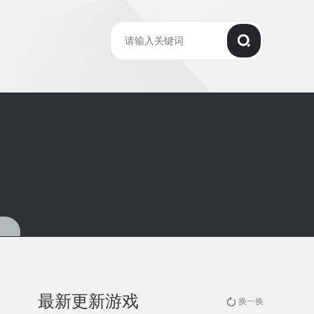
riable $pc_url in
/www/wwwroot/www.hysgjj.com/wp-
ti-dawei2/single_soft.php
on line
70
最新更新游戏
换一换