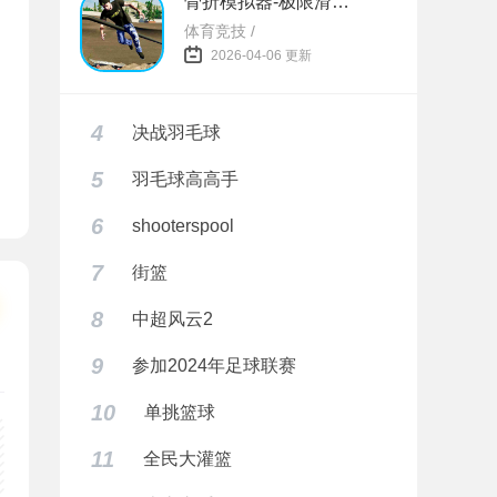
骨折模拟器-极限滑板模拟器
体育竞技 /
2026-04-06 更新
4
决战羽毛球
5
羽毛球高高手
6
shooterspool
7
街篮
8
中超风云2
9
参加2024年足球联赛
10
单挑篮球
11
全民大灌篮