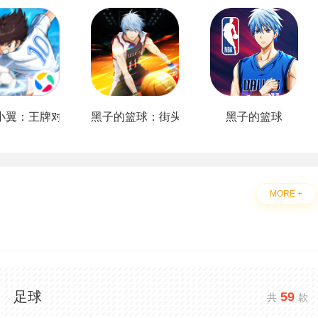
小翼：王牌对决
黑子的篮球：街头对决
黑子的篮球
MORE +
足球
59
共
款