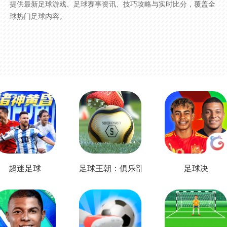
提供最新足球游戏、足球赛事资讯、技巧攻略与实时比分，覆盖全
球热门足球内容。
超迷足球
足球王朝：俱乐部经理 2025
足球决