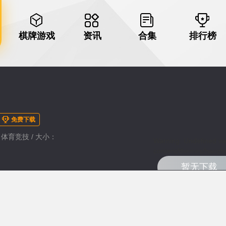
棋牌游戏
资讯
合集
排行榜
免费下载
类：体育竞技 / 大小：
Warning
: Undefined va
content/themes/haozhu
暂无下载