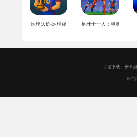
足球队长-足球踢
足球十一人：重赛联赛
手游下载、安卓游
热门推
汇游下载致力
本站所有软件来自互联