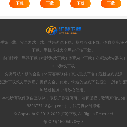
下载
下载
下载
下载
手游下载、安卓游戏下载、苹果游戏下载、棋牌游戏下载、体育赛事APP
下载、手机游戏大全尽在汇游下载。
热门推荐：手游下载 | 棋牌游戏下载 | 体育APP下载 | 安卓游戏安装包 |
iOS游戏下载
分类导航：棋牌合集 | 体育赛事软件 | 真人竞技平台 | 最新游戏资源
汇游下载致力于为用户提供安全、稳定、快速的游戏下载服务，所有资源
均经过检测，请放心使用。
本站所有软件来自互联网，版权归原著所有。如有侵权，敬请来信告知
（939677118@qq.com），我们将及时撤销。
© Copyright © 2012-2022 汇游下载 All Rights Reserved
豫ICP备15005976号-3