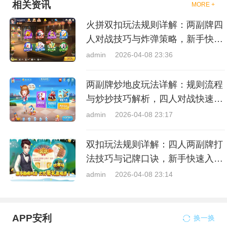
相关资讯
MORE +
火拼双扣玩法规则详解：两副牌四
人对战技巧与炸弹策略，新手快速
上手指南
admin
2026-04-08 23:36
两副牌炒地皮玩法详解：规则流程
与炒抄技巧解析，四人对战快速入
门指南
admin
2026-04-08 23:17
双扣玩法规则详解：四人两副牌打
法技巧与记牌口诀，新手快速入门
指南
admin
2026-04-08 23:14
APP安利
换一换