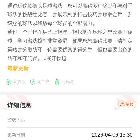
通过玩这款街头足球游戏，您可以赢得多种奖励和与对手
球队的挑战性比赛，并展示您的打击技巧并赚取金币，升
级您的球队以释放每个球员的全部潜力。
通过一个手指在屏幕上轻弹，轻松地在足球之星比赛中踢
球。学习游戏控制非常容易。如果您想赢得比赛，请制定
策略并分散防守。你需要优秀的得分手，但也需要出色的
防守和守门员。...展开收起
最新更新
官方版
无广告
无病毒
详细信息
举报
游戏大小
2026-04-06 15:30
更新日期