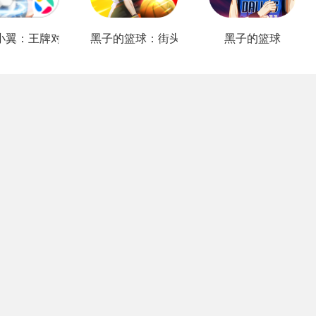
小翼：王牌对决
黑子的篮球：街头对决
黑子的篮球