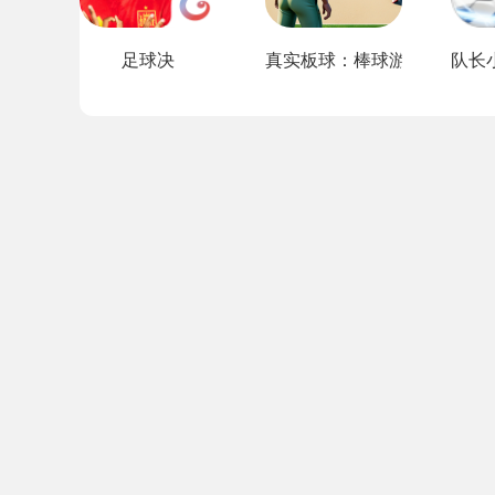
足球决
真实板球：棒球游戏
队长