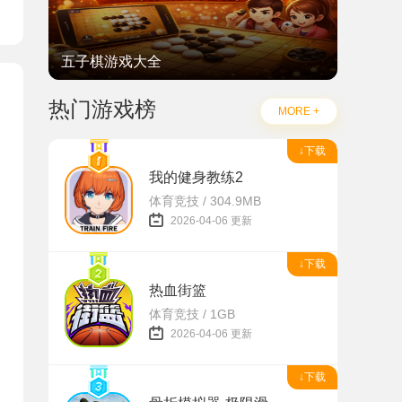
五子棋游戏大全
热门游戏榜
MORE +
↓下载
我的健身教练2
体育竞技 / 304.9MB
2026-04-06 更新
理 2025
↓下载
热血街篮
体育竞技 / 1GB
2026-04-06 更新
↓下载