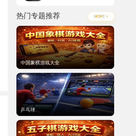
热门专题推荐
MORE +
中国象棋游戏大全
题
乒乓球