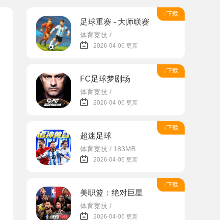
↓下载
足球重赛 - 大师联赛
体育竞技 /
2026-04-06 更新
↓下载
FC足球梦剧场
体育竞技 /
2026-04-06 更新
↓下载
超迷足球
体育竞技 / 183MB
2026-04-06 更新
↓下载
美职篮：绝对巨星
体育竞技 /
2026-04-06 更新