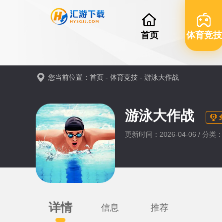
首页
体育竞技
您当前位置：
首页
-
体育竞技
-
游泳大作战
游泳大作战
更新时间：2026-04-06 / 分类
详情
信息
推荐