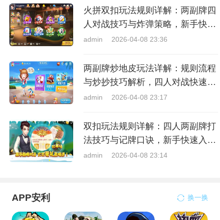
火拼双扣玩法规则详解：两副牌四
人对战技巧与炸弹策略，新手快速
上手指南
admin
2026-04-08 23:36
两副牌炒地皮玩法详解：规则流程
与炒抄技巧解析，四人对战快速入
门指南
admin
2026-04-08 23:17
双扣玩法规则详解：四人两副牌打
法技巧与记牌口诀，新手快速入门
指南
admin
2026-04-08 23:14
APP安利
换一换