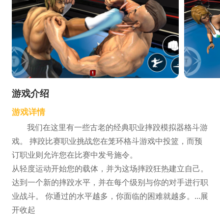
游戏介绍
游戏详情
我们在这里有一些古老的经典职业摔跤模拟器格斗游
戏。 摔跤比赛职业挑战您在笼环格斗游戏中投篮，而预
订职业则允许您在比赛中发号施令。
从轻度运动开始您的载体，并为这场摔跤狂热建立自己。
达到一个新的摔跤水平，并在每个级别与你的对手进行职
业战斗。 你通过的水平越多，你面临的困难就越多。...展
开收起