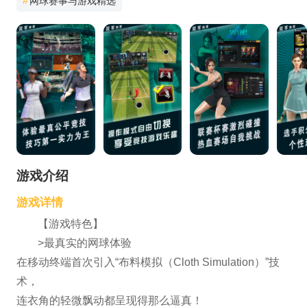
#
网球赛事与游戏精选
游戏介绍
游戏详情
【游戏特色】
>最真实的网球体验
在移动终端首次引入“布料模拟（Cloth Simulation）”技
术，
连衣角的轻微飘动都呈现得那么逼真！