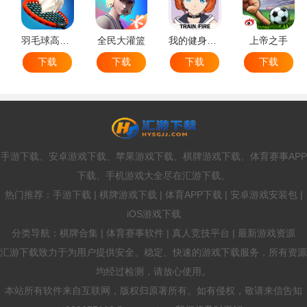
羽毛球高高手
全民大灌篮
我的健身教练2
上帝之手
下载
下载
下载
下载
手游下载、安卓游戏下载、苹果游戏下载、棋牌游戏下载、体育赛事APP
下载、手机游戏大全尽在汇游下载。
热门推荐：手游下载 | 棋牌游戏下载 | 体育APP下载 | 安卓游戏安装包 |
iOS游戏下载
分类导航：棋牌合集 | 体育赛事软件 | 真人竞技平台 | 最新游戏资源
汇游下载致力于为用户提供安全、稳定、快速的游戏下载服务，所有资源
均经过检测，请放心使用。
本站所有软件来自互联网，版权归原著所有。如有侵权，敬请来信告知