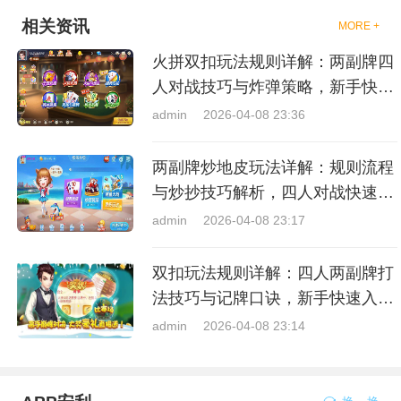
相关资讯
MORE +
火拼双扣玩法规则详解：两副牌四
人对战技巧与炸弹策略，新手快速
上手指南
admin
2026-04-08 23:36
两副牌炒地皮玩法详解：规则流程
与炒抄技巧解析，四人对战快速入
门指南
admin
2026-04-08 23:17
双扣玩法规则详解：四人两副牌打
法技巧与记牌口诀，新手快速入门
指南
admin
2026-04-08 23:14