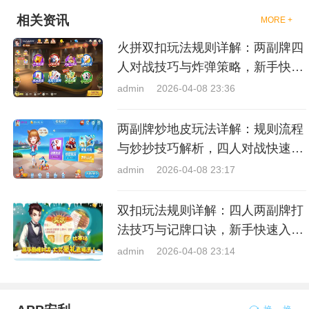
相关资讯
MORE +
火拼双扣玩法规则详解：两副牌四
人对战技巧与炸弹策略，新手快速
上手指南
admin
2026-04-08 23:36
两副牌炒地皮玩法详解：规则流程
与炒抄技巧解析，四人对战快速入
门指南
admin
2026-04-08 23:17
双扣玩法规则详解：四人两副牌打
法技巧与记牌口诀，新手快速入门
指南
admin
2026-04-08 23:14